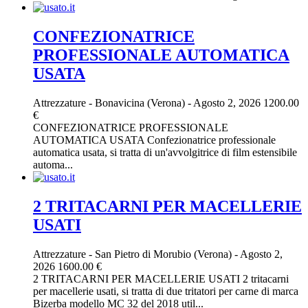
CONFEZIONATRICE
PROFESSIONALE AUTOMATICA
USATA
Attrezzature
-
Bonavicina (Verona)
-
Agosto 2, 2026
1200.00
€
CONFEZIONATRICE PROFESSIONALE
AUTOMATICA USATA Confezionatrice professionale
automatica usata, si tratta di un'avvolgitrice di film estensibile
automa...
2 TRITACARNI PER MACELLERIE
USATI
Attrezzature
-
San Pietro di Morubio (Verona)
-
Agosto 2,
2026
1600.00 €
2 TRITACARNI PER MACELLERIE USATI 2 tritacarni
per macellerie usati, si tratta di due tritatori per carne di marca
Bizerba modello MC 32 del 2018 util...