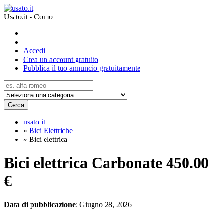
Usato.it - Como
Accedi
Crea un account gratuito
Pubblica il tuo annuncio gratuitamente
Cerca
usato.it
»
Bici Elettriche
»
Bici elettrica
Bici elettrica Carbonate
450.00
€
Data di pubblicazione
: Giugno 28, 2026