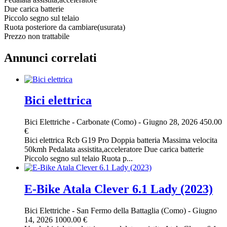
Due carica batterie
Piccolo segno sul telaio
Ruota posteriore da cambiare(usurata)
Prezzo non trattabile
Annunci correlati
Bici elettrica
Bici Elettriche
-
Carbonate (Como)
-
Giugno 28, 2026
450.00
€
Bici elettrica Rcb G19 Pro Doppia batteria Massima velocita
50kmh Pedalata assistita,acceleratore Due carica batterie
Piccolo segno sul telaio Ruota p...
E-Bike Atala Clever 6.1 Lady (2023)
Bici Elettriche
-
San Fermo della Battaglia (Como)
-
Giugno
14, 2026
1000.00 €