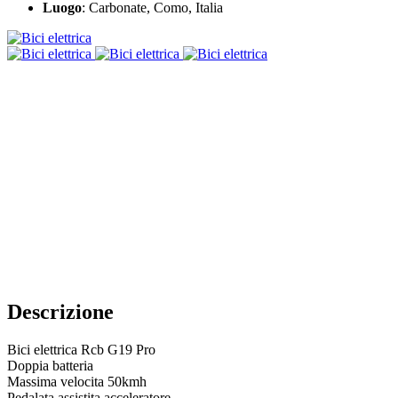
Luogo
: Carbonate, Como, Italia
Descrizione
Bici elettrica Rcb G19 Pro
Doppia batteria
Massima velocita 50kmh
Pedalata assistita,acceleratore