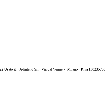
2 Usato it. - Adintend Srl - Via dal Verme 7, Milano - P.iva IT02357