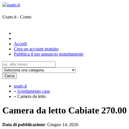
Usato.it - Como
Accedi
Crea un account gratuito
Pubblica il tuo annuncio gratuitamente
Cerca
usato.it
»
Arredamento casa
»
Camera da letto
Camera da letto Cabiate
270.00
Data di pubblicazione
: Giugno 14, 2026